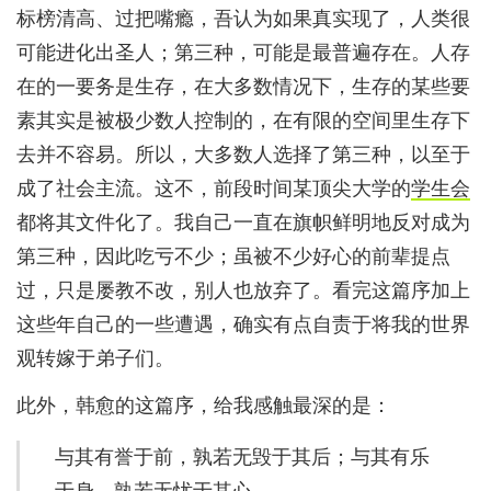
标榜清高、过把嘴瘾，吾认为如果真实现了，人类很
可能进化出圣人；第三种，可能是最普遍存在。人存
在的一要务是生存，在大多数情况下，生存的某些要
素其实是被极少数人控制的，在有限的空间里生存下
去并不容易。所以，大多数人选择了第三种，以至于
成了社会主流。这不，前段时间某顶尖大学的
学生会
都将其文件化了。我自己一直在旗帜鲜明地反对成为
第三种，因此吃亏不少；虽被不少好心的前辈提点
过，只是屡教不改，别人也放弃了。看完这篇序加上
这些年自己的一些遭遇，确实有点自责于将我的世界
观转嫁于弟子们。
此外，韩愈的这篇序，给我感触最深的是：
与其有誉于前，孰若无毁于其后；与其有乐