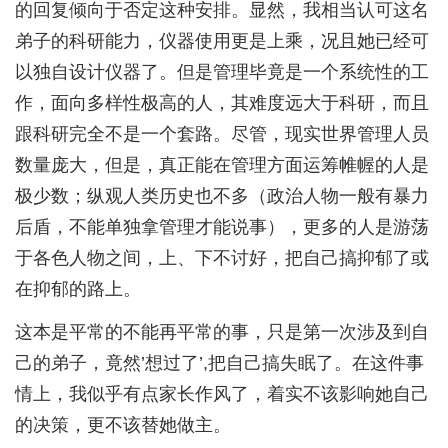
的回复倾向于否定这种安排。显然，我相当认可这名
弟子的科研能力，仪器使用更是上乘，况且她已经可
以独自设计仪器了。但是管理毕竟是一个系统性的工
作，面向多样性极高的人，其难度远大于科研，而且
跟科研完全不是一个套路。尽管，现实世界管理人员
数量庞大，但是，真正能在管理方面运筹帷幄的人是
极少数；纵观人类历史也不多（政治人物一般有暴力
后盾，不能单独拿管理才能说事），更多的人是游荡
于各色人物之间，上、下不讨好，把自己搞抑郁了或
在抑郁的路上。
这本是平常的不能再平常的事，只是第一次涉及到自
己的弟子，竟然’想过了’,把自己搞失眠了。在这件事
情上，我似乎有点家长作风了，着实不该影响她自己
的决策，更不该替她做主。