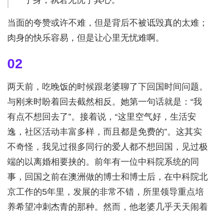
于身，孰若无忧于其心。
当面的夸赞或许不难，但是背后不被诋毁真的太难；
肉身的快乐容易，但是让心里无忧难啊。
02
两天前，吃晚饭的时候跟老婆聊了下回国时间问题。
与刚来时盼着回去截然相反。她第一句话就是：“我
有点不想回去了”。接着说，“这里空气好，生活安
逸，社区活动丰富多样，而且都是免费的”。这其实
不奇怪，我见过很多同行的爱人都不想回国，见过极
端的以离婚相要挟的。前年有一位中科院系统的同
事，回国之前在澳洲做的博士和博士后，在中科院北
京工作的5年里，发展的非常不错，所里领导重点培
养希望冲刺杰青的那种。然而，他老婆几乎天天闹着