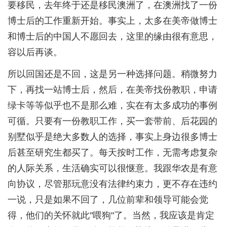
要移民，去年终于还是移民澳洲了，在澳洲找了一份
博士后的工作重新开始。事实上，太多在美帝做博士
和博士后的中国人不愿回去，这里的缘由很有意思，
容以后再谈。
所以回国还是不回，这是另一种选择问题。稍微努力
下，再找一站博士后，然后，在美帝找份教职，申请
绿卡等等似乎也不是那么难，实在有太多成功的事例
可循。只要有一份教职工作，买一套带前、后花园的
别墅似乎是绝大多数人的选择，事实上身边很多博士
后甚至研究生都买了。每天按时工作，无需考虑复杂
的人际关系，生活确实可以很惬意。我跟华农是有意
向协议，尽管那玩意没有法律约束力，更不存在违约
一说，只是如果不回了，几位前辈和领导可能会觉
得，他们的关怀就此"喂狗"了。当然，我应该是肯定