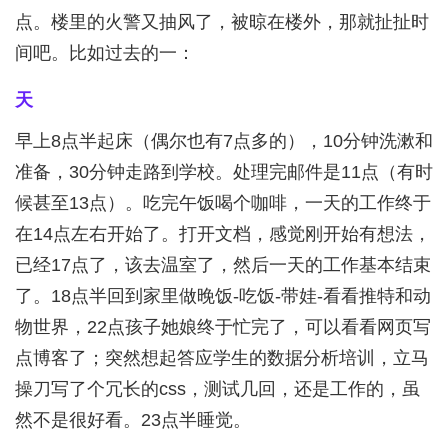
点。楼里的火警又抽风了，被晾在楼外，那就扯扯时
间吧。比如过去的一：
天
早上8点半起床（偶尔也有7点多的），10分钟洗漱和
准备，30分钟走路到学校。处理完邮件是11点（有时
候甚至13点）。吃完午饭喝个咖啡，一天的工作终于
在14点左右开始了。打开文档，感觉刚开始有想法，
已经17点了，该去温室了，然后一天的工作基本结束
了。18点半回到家里做晚饭-吃饭-带娃-看看推特和动
物世界，22点孩子她娘终于忙完了，可以看看网页写
点博客了；突然想起答应学生的数据分析培训，立马
操刀写了个冗长的css，测试几回，还是工作的，虽
然不是很好看。23点半睡觉。