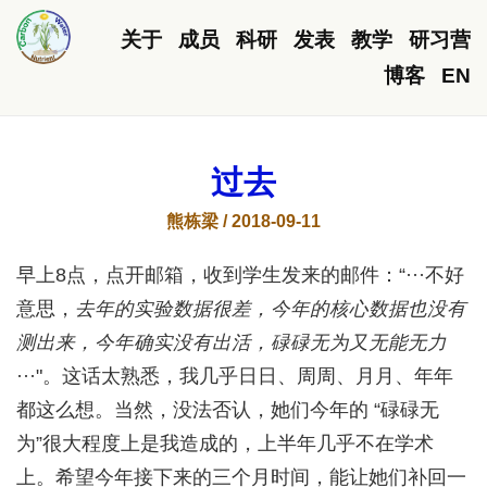
关于
成员
科研
发表
教学
研习营
博客
EN
过去
熊栋梁 / 2018-09-11
早上8点，点开邮箱，收到学生发来的邮件：“···不好
意思，
去年的实验数据很差，今年的核心数据也没有
测出来，今年确实没有出活，碌碌无为又无能无力
···"。这话太熟悉，我几乎日日、周周、月月、年年
都这么想。当然，没法否认，她们今年的 “碌碌无
为”很大程度上是我造成的，上半年几乎不在学术
上。希望今年接下来的三个月时间，能让她们补回一