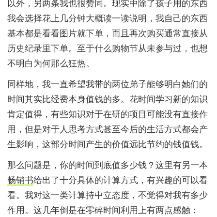
以外，另两条我也很赞同。现实中除了孩子用的东西
我会选择花上几分钟大概读一读说明，我自己的东西
基本都是看看图片就下单，而且再次购买通常直接从
历史纪录里下单。至于什么购物节从未参与过，也想
不明白为何那么狂热。
同样地，我一直希望我带的两位弟子能够明白她们的
时间其实比经费本身值钱的多。花时间学习新的知识
肯定值得，有些知识对于在研的项目可能没有直接作
用，但是对于人思考方式甚至今后的生活方式都会产
生影响，这部分时间产生的价值远比节约的钱值钱。
那么问题是，你的时间到底值多少钱？这里有另一本
畅销书
给出了十分具体的计算方式，有兴趣的可以看
看。我对这一类计算持中立态度，不觉得对我有多少
作用。这几年倒是在零碎时间利用上有两点感触：