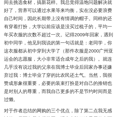
间去挑选食材，搞新花样。我总觉得温饱问题解决就
好了，营养可以通过水果等来均衡，实在没必要浪费
自己时间，因此长期带上没有情调的帽子。同样的还
有穿着打扮，大学以前应该是没买过梳子的，平均一
年买衣服的次数不超过一次。记得2009年回家，遇到
初中同学，他见到我说的第一句话就是：老同学，你
这衣服都从初中穿到大学了（那件衣服是2000广州亚
运会的志愿服，大小非常适合成年之后的我）。就连
几乎没有说过我的父亲在我博士毕业后回家办事还嫌
弃过我：博士毕业了穿的比农民还土气。当然，我很
赞成形象很重要，必要的装束打扮是对自己的推销也
是对别人的尊重，而我自己更多的不是节约时间而是
过懒。
对于作者总结的网购的三个优点，除了第二点我无感