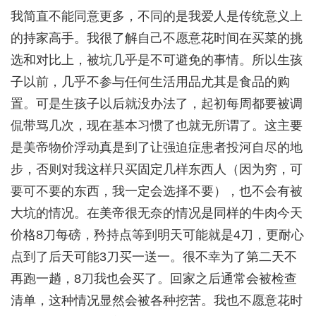
我简直不能同意更多，不同的是我爱人是传统意义上
的持家高手。我很了解自己不愿意花时间在买菜的挑
选和对比上，被坑几乎是不可避免的事情。所以生孩
子以前，几乎不参与任何生活用品尤其是食品的购
置。可是生孩子以后就没办法了，起初每周都要被调
侃带骂几次，现在基本习惯了也就无所谓了。这主要
是美帝物价浮动真是到了让强迫症患者投河自尽的地
步，否则对我这样只买固定几样东西人（因为穷，可
要可不要的东西，我一定会选择不要），也不会有被
大坑的情况。在美帝很无奈的情况是同样的牛肉今天
价格8刀每磅，矜持点等到明天可能就是4刀，更耐心
点到了后天可能3刀买一送一。很不幸为了第二天不
再跑一趟，8刀我也会买了。回家之后通常会被检查
清单，这种情况显然会被各种挖苦。我也不愿意花时