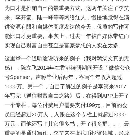
为口才是推销自己的最重要方式。这两年关注了李笑
来、李开复、陆一峰等等网络红人，慢慢地觉得在演
讲资源有限和自媒体高度发达的今天，优质的写作可
能比口才更重要。事实上，过去三年被自媒体带红而
实现自己财富自由甚至是富豪梦想的人实在太多。
这里举一个道听途说听来的例子（我对鸡汤文真的无
感），陈立飞2014年在香港读研期间开设了微信公众
号Spenser。声称毕业后两年，靠写作年收入超过
1000万。另一个，自己了解过的例子是李笑来2017
年写完《通往财富自由之路》后，在得到APP上开了
一个专栏，每位付费用户需要支付199元，目前的会
员已经超过20万人，入账在这个专栏上就超过3000
万元，而他还写了其它很多书，开了很多群。。。最
重要的是通过写作，李笑来在虚拟币投资领域，形成