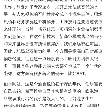
工作，只要到了专家层次，尤其是无法被替代的水
平，别人忽视你的可能性就变成了小概率事件，职场
瓶颈和财务状况也都将解开。工匠技能是要通过战绩
来体现的，当然，培养任意一项精湛的专业技能都需
要刻意练习。在这个新技术、新商业模式迭出的当今
和未来世界是没有所谓彼岸的，我们永远都在河里。
因此，职场驾驭能力的另一个方面是提高自己对新事
物敏锐度。往往这一点难度要比工匠能力培养大很
多，而且具备这种能力的人大部分也成了一个时代的
枭雄。这方面有很多著名的例子，比如BAT。
伯乐问题。这是个酒香也怕巷子深的年代，伯乐需要
自己去钓。然而推销自己其实是有难度的，吹泡泡一
旦被识破付出的代价是毁灭性的。可能是学生年
代‘被’接触俞敏洪、马云等的演讲人才较多，早期认