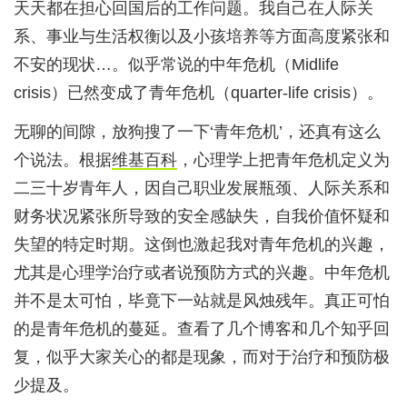
天天都在担心回国后的工作问题。我自己在人际关
系、事业与生活权衡以及小孩培养等方面高度紧张和
不安的现状…。似乎常说的中年危机（Midlife
crisis）已然变成了青年危机（quarter-life crisis）。
无聊的间隙，放狗搜了一下‘青年危机’，还真有这么
个说法。根据
维基百科
，心理学上把青年危机定义为
二三十岁青年人，因自己职业发展瓶颈、人际关系和
财务状况紧张所导致的安全感缺失，自我价值怀疑和
失望的特定时期。这倒也激起我对青年危机的兴趣，
尤其是心理学治疗或者说预防方式的兴趣。中年危机
并不是太可怕，毕竟下一站就是风烛残年。真正可怕
的是青年危机的蔓延。查看了几个博客和几个知乎回
复，似乎大家关心的都是现象，而对于治疗和预防极
少提及。