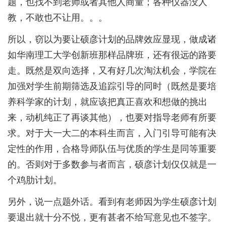
题，也找不到老师或者其他人商量；各种仪器没人
教，不敢也不让用。。。
所以，窃以为要让硕彦计划的品牌效应显现，做成诸
如华南理工大学创新班那样品牌班，还有很远的路要
走。既然是双向选择，又有好几次淘汰机会，学院在
加强对学生前期筛选及追踪引导的同时（既然是要培
养科学家的计划，就应该把真正喜欢和想做的挑出
来，动机纯正了再谈其他），也要对指导老师有所要
求。对于大一大二的本科生而言，入门引导可能有决
定性的作用，合格导师队伍与优质的学生是同等重要
的。否则对于多数参与者而言，硕彦计划仅仅就是一
个鸡肋计划。
另外，说一点题外话。看到有老师因为学生硕彦计划
要退出就十分不悦，更有甚者不给写意见也不签字。