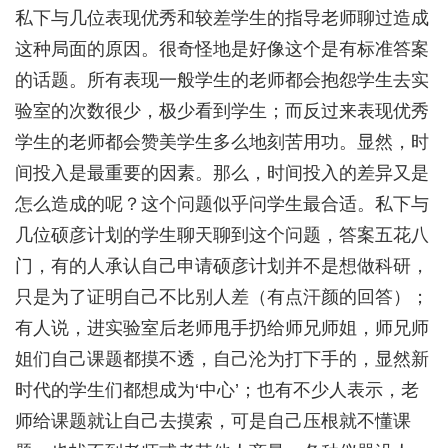
私下与几位表现优秀和较差学生的指导老师聊过造成
这种局面的原因。很奇怪地是好像这个是有标准答案
的话题。所有表现一般学生的老师都会抱怨学生去实
验室的次数很少，极少看到学生；而反过来表现优秀
学生的老师都会赞美学生多么地刻苦用功。显然，时
间投入是最重要的因素。那么，时间投入的差异又是
怎么造成的呢？这个问题似乎问学生最合适。私下与
几位硕彦计划的学生聊天聊到这个问题，答案五花八
门，有的人承认自己申请硕彦计划并不是想做科研，
只是为了证明自己不比别人差（有点汗颜的回答）；
有人说，进实验室后老师甩手扔给师兄师姐，师兄师
姐们自己课题都摸不透，自己沦为打下手的，显然新
时代的学生们都想成为‘中心’；也有不少人表示，老
师给课题就让自己去摸索，可是自己压根就不懂课