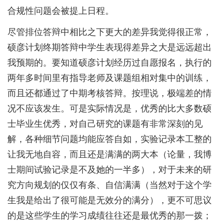
合规性问题会被提上日程。
尽管排位答辩中相比之下更大的差异我觉得很正常，
硕彦计划终期答辩中学生表现得差异之大是远远超出
我预期的。要知道硕彦计划经历过自愿报名，执行的
两年多时间里有指导老师及课题组相对集中的训练，
而且还都通过了中期考核答辩。按理说，极端差的情
况不应该发生。可是实际情况是，优秀的比大多数硕
士毕业生优秀，对自己研究的课题有非常深刻的见
解，各种细节问题均能应答自如，实验记录本工整的
让我无地自容，而且还是满满的两大本（论量，我博
士期间试验记录是不及她的一半多），对于未来的研
究方向规划的仅仅有条、自信满满（当然对于这个学
生我是给出了很可能是无效分的满分），更不可思议
的是这些学生的学习成绩往往还是最优秀的那一拨；