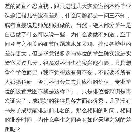
差的简直不忍直视，跟只进过几天实验室的本科毕业
课题汇报几乎没有差别，什么问题都是一问三不知，
或者直接说是师兄师姐做的。当然，绝大部分学生是
自己做了什么可以说一些，为什么要做不知道，至于
问及与之相关的细节问题就木如呆鸡。排位答辩中的
差异更大，但是毕竟很多参与排位的学生确实没进实
验室呆过几天，很多对科研也确实兴趣有限，只是想
拿个学位而已（我不觉得这有何不妥，不能要求所有
人都搞科研，否则科研会失去其应有的价值，专业学
位的设置意图不就是这样？）。只是排位答辩倒是再
次证实了，成绩好的往往是各方面都优秀，几乎没有
书呆子成绩能排进前几名的。那么相同的时间，相同
的业余时间，为什么学生之间会有如此天壤之别的差
距呢？