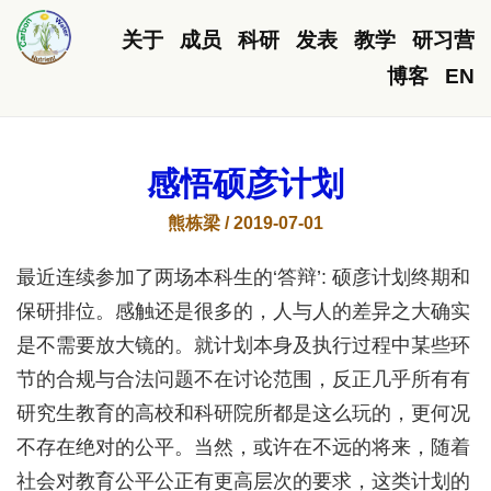
关于
成员
科研
发表
教学
研习营
博客
EN
感悟硕彦计划
熊栋梁 / 2019-07-01
最近连续参加了两场本科生的‘答辩’: 硕彦计划终期和
保研排位。感触还是很多的，人与人的差异之大确实
是不需要放大镜的。就计划本身及执行过程中某些环
节的合规与合法问题不在讨论范围，反正几乎所有有
研究生教育的高校和科研院所都是这么玩的，更何况
不存在绝对的公平。当然，或许在不远的将来，随着
社会对教育公平公正有更高层次的要求，这类计划的