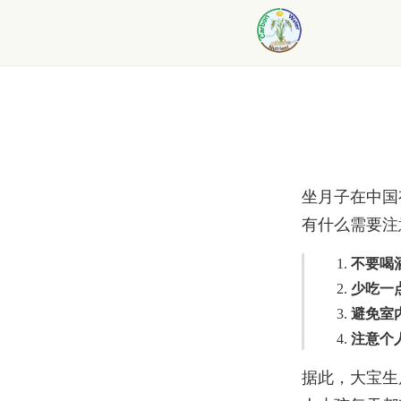
坐月子在中国
有什么需要注
不要喝
少吃一
避免室
注意个
据此，大宝生