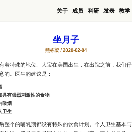
关于
成员
科研
发表
教学
坐月子
熊栋梁 / 2020-02-04
有着特殊的地位。大宝在美国出生，在出院之前，我们仔
意的。医生的建议是：
酒
点具有强烈刺激性的食物
内吸烟
人卫生
后整个的哺乳期都没有特殊的饮食计划。个人卫生基本与