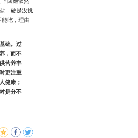
过下回她依然
盐，硬是没挑
不能吃，理由
基础。过
养，而不
供营养丰
时更注重
人健康；
对是分不