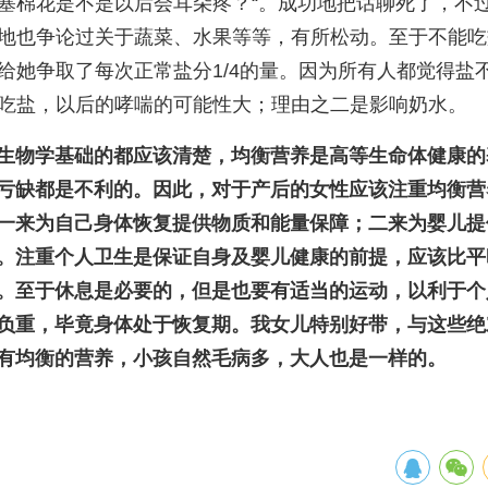
塞棉花是不是以后会耳朵疼？“。成功地把话聊死了，不
地也争论过关于蔬菜、水果等等，有所松动。至于不能吃
给她争取了每次正常盐分1/4的量。因为所有人都觉得盐
吃盐，以后的哮喘的可能性大；理由之二是影响奶水。
生物学基础的都应该清楚，均衡营养是高等生命体健康的
亏缺都是不利的。因此，对于产后的女性应该注重均衡营
一来为自己身体恢复提供物质和能量保障；二来为婴儿提
。注重个人卫生是保证自身及婴儿健康的前提，应该比平
。至于休息是必要的，但是也要有适当的运动，以利于个
负重，毕竟身体处于恢复期。我女儿特别好带，与这些绝
有均衡的营养，小孩自然毛病多，大人也是一样的。