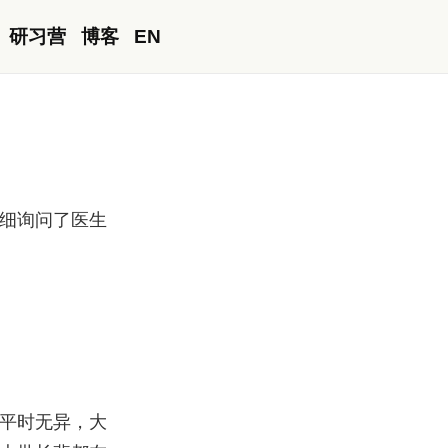
研习营
博客
EN
细询问了医生
平时无异，大