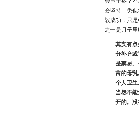
会鼻子疼？不
会坚持。类似
战成功，只是
之一是月子里
其实有点
分补充或
是禁忌。
富的母乳
个人卫生
当然不能
开的。没