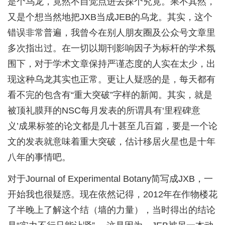
是个乌龙，竟然不自觉点进去探个究竟。果不其然，
又是个想当然地把JXB当成JEB的乌龙。其实，这个
错误非常普遍，我曾今在别人朋友圈及公众号文章里
多次指出过。在一切以期刊影响因子为标杆的学术氛
围下，对于学术文章保持严谨态度的人实在太少，出
现这种乌龙其实也正常。更让人疑惑的是，每天都有
看不完的包含有“重大突破”字样的新闻。其实，就是
被顶礼膜拜的NSC每月发表的所谓具有‘里程碑意
义’成果标签的论文都是几十甚至几百篇，要是一个论
文的发表就意味着重大突破，估计移居火星也是十年
八年的事情吧。
对于Journal of Experimental Botany简写成JXB，一
开始我也很疑惑。现在依然记得，2012年在作物楼花
了半晚上了解这个结（墙的力量），当时得出的结论