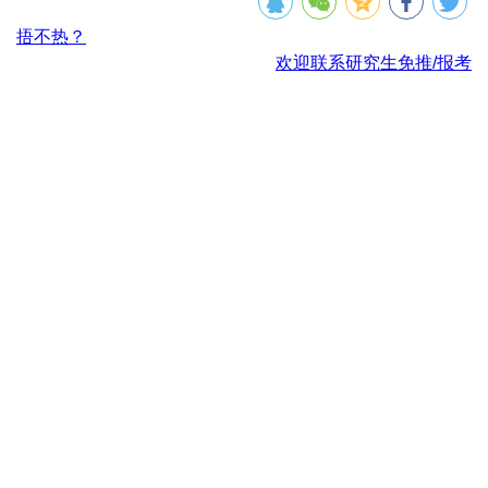
捂不热？
欢迎联系研究生免推/报考