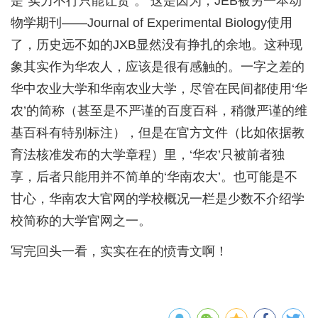
是“实力不行只能让贤”。 这是因为，JEB被另一本动
物学期刊——Journal of Experimental Biology使用
了，历史远不如的JXB显然没有挣扎的余地。这种现
象其实作为华农人，应该是很有感触的。一字之差的
华中农业大学和华南农业大学，尽管在民间都使用‘华
农’的简称（甚至是不严谨的百度百科，稍微严谨的维
基百科有特别标注），但是在官方文件（比如依据教
育法核准发布的大学章程）里，‘华农’只被前者独
享，后者只能用并不简单的‘华南农大’。也可能是不
甘心，华南农大官网的学校概况一栏是少数不介绍学
校简称的大学官网之一。
写完回头一看，实实在在的愤青文啊！