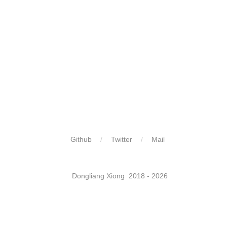
Github
Twitter
Mail
​ ​
Dongliang Xiong 2018 - 2026