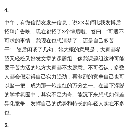
4.
中午，有微信朋友发来信息，说XX老师比我发博后
招聘广告晚，现在都招了3个博后啦。答曰：“可遇不
可求的事情，我现在也想清楚了，还是自己多苦
干”。随后闲谈了几句，她大概的意思是，大家都希
望又轻松又好发文章的课题组，像我课题组这种可能
要干苦力活的地方大家都不太愿意。不可否认，多数
人都会假定得自己实力强劲，再激烈的竞争自己也可
以赌一把，成为那一炮走红的万分之一。在当下浮躁
的学术氛围中，其实不足为奇。能沉下来想想如何差
异化竞争，发挥自己的优势和特长的年轻人实在不多
也。
5.