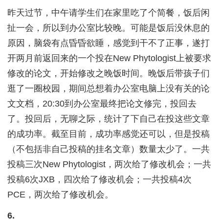
昨天过节，中午请学生们在家里吃了个简餐，饭后闲
扯一会，所以到办公室比较晚。可能是饭后没休息的
原因，脑袋有点昏昏欲睡，感觉到干不了正事，遂打
开两月前返回来的一个投在New Phytologist上被要求
修改的论文，开始修改之晚饭时间。晚饭后带孩子们
逛了一圈校园，期间总想着办公室电脑上没有关的论
文文档，20:30到办公室最终把论文修完，投回去
了。投回后，无聊之际，统计了下自己在投这些文章
的成功率。截至目前，成功率感觉还可以，但是投稿
（不包括非自己投稿的挂名文章）数量太少了。一共
投稿三次New Phytologist，两次给了修改机会；一共
投稿6次JXB，四次给了修改机会；一共投稿4次
PCE，两次给了修改机会。
6.