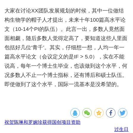
大家在讨论XX团队发展规划的时候，其中一位做结
构生物学的帽子人才提出，未来十年100篇高水平论
文（10-14个PI的队伍）。此言一出，多数人竟然面
面相觑，随后多数人觉得定高了，要知道这些人里面
包括好几位‘青千’。其实，仔细想一想，人均一年一
篇高水平论文（会议定义的是IF > 5.0），实在不能
说高，每年一个博士生毕业，也该做到这个水平，何
况多数人不止一个博士指标，还有博后和硕士队伍。
即使做到了这个水平，国际一流基本是没希望的。
祝贺陈琳和罗婉珍获得国创项目资助
过生日