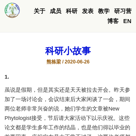
关于
成员
科研
发表
教学
研习营
博客
EN
科研小故事
熊栋梁 / 2020-06-26
1.
虽说是假期，但是其实还是天天被拉去开会。昨天参
加了一场讨论会，会议结束后大家闲谈了一会，期间
两位老师非常兴奋的说，她们学生的文章被New
Phytologist接受，节后请大家活动下以示庆祝。这些
论文都是学生多年工作的结晶，也是他们得以毕业的