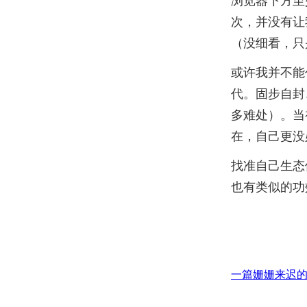
浏览器下方至
次，并没有让
（没细看，只
或许我并不能
代。固步自封
多难处）。当
在，自己更没
找准自己生态
也有类似的功
一篇姗姗来迟的New