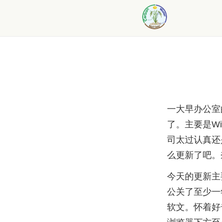
一大早办公室
了。主要是W
司太过认真还
么更新了吧。奈
今天的更新主要是
公关了至少一
软文。怀着好