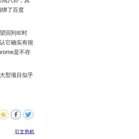
新闻八卦；其
捆绑了百度
望回到IE时
认它确实有很
ome是不存
大型项目似乎
引文危机