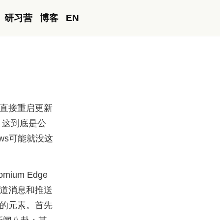
研习营
博客
EN
直接重启更新
，这到底是公
ws可能就没这
ium Edge
道消息和推送
的元素。首先