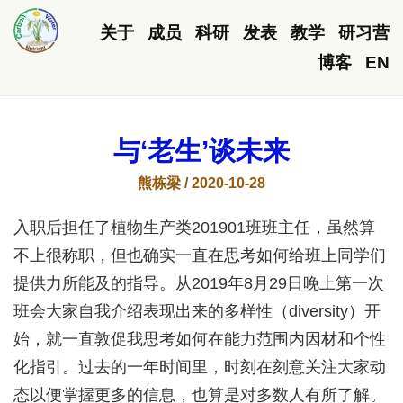
关于
成员
科研
发表
教学
研习营
博客
EN
与‘老生’谈未来
熊栋梁 / 2020-10-28
入职后担任了植物生产类201901班班主任，虽然算
不上很称职，但也确实一直在思考如何给班上同学们
提供力所能及的指导。从2019年8月29日晚上第一次
班会大家自我介绍表现出来的多样性（diversity）开
始，就一直敦促我思考如何在能力范围内因材和个性
化指引。过去的一年时间里，时刻在刻意关注大家动
态以便掌握更多的信息，也算是对多数人有所了解。