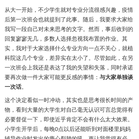
从大一开始，不少学生就对专业分流很感兴趣，疫情
后第一次班会也就提到了此事。随后，我要求大家给
我写一段自己对未来思考的文字。然而，事后收到的
回复寥寥无几，多数人选择忽视我布置的作业。其
实，我对于大家选择什么专业方向一点不关心，就植
科院这几个专业，差异实在太小了。尽管如此，在另
一次班会上我还是表达了我的失望和失落，同时承诺
要再次做一件大家可能更反感的事情：
与大家单独谈
一次话
。
这个决定看似一时冲动，其实也是思考很长时间的产
物，看到大量的大学生对自己毫无认识可言总觉得有
必要督促一下，即使近乎肯定不会有什么太大效果。
小学生开学后，每晚0点以后还能听到对面楼里妈妈
辅导作业时发出的撕心裂肺的吼，更让我觉得有必