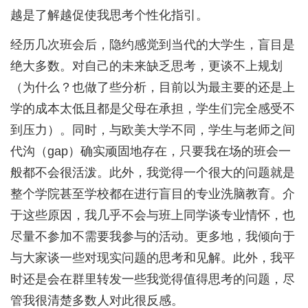
越是了解越促使我思考个性化指引。
经历几次班会后，隐约感觉到当代的大学生，盲目是
绝大多数。对自己的未来缺乏思考，更谈不上规划
（为什么？也做了些分析，目前以为最主要的还是上
学的成本太低且都是父母在承担，学生们完全感受不
到压力）。同时，与欧美大学不同，学生与老师之间
代沟（gap）确实顽固地存在，只要我在场的班会一
般都不会很活泼。此外，我觉得一个很大的问题就是
整个学院甚至学校都在进行盲目的专业洗脑教育。介
于这些原因，我几乎不会与班上同学谈专业情怀，也
尽量不参加不需要我参与的活动。更多地，我倾向于
与大家谈一些对现实问题的思考和见解。此外，我平
时还是会在群里转发一些我觉得值得思考的问题，尽
管我很清楚多数人对此很反感。