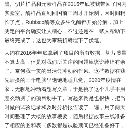
管。切片样品和元素样品在2015年底被我带回了国内
实验室。酶样品直到回国前三周才开始测，因时间稍
长了点，Rubisco酶等众多生化酶都开始分解，加上
测定的平台确实让人糟心，不过还是在一帮人帮助下
最终完成了，这也为审稿折腾埋下了伏笔。
大约在2016年年底拿到了项目的所有数据。切片质量
不算太高，但是对我们所关注的问题应该说绰绰有余
了。奈何我一贯的出活凭冲动的作风。这些数据在我
先后换的三个电脑里饱饱地睡几觉。2020年疫情在
家，无聊地冲动着想写文章，于是挑了这个几乎不用
怎么动脑子的项目动手了。写起来倒是也很快，把当
时做的试验记录和及时分析报告读了一遍，用了两天
时间整理了大概的故事梗要，随后根据故事主线准备
了相应的图和表（多数都是试验期间已经准备好了，