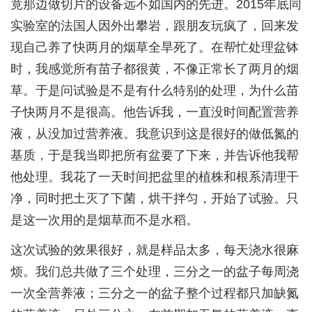
竟那边做切片的设备远不如国内的先进。2015年底同
实验室的法国人因外出攀岩，跟朋友玩疯了，回来发
现自己养了快两月的烟草全旱死了。在帮忙处理盆钵
时，我感觉所有苗子都很黄，不像正常长了两月的烟
草。于是问试验是不是有什么特别的处理，为什么苗
子快两月不是很高。他告诉我，一直没时间配置营养
液，从没加过营养液。我意识到这是很好的做低氮的
基质，于是我当即把所有盆要了下来，并告诉他我帮
他处理。我花了一天时间把盆里的植株和根系清理干
净，同时把土灭了下菌，烘干拌匀，开始了试验。只
是这一次用的是烟草而不是水稻。
这次试验的效果很好，就是样品太多，每天浇水很麻
烦。我们总共做了三个处理，三分之一的盆子每周浇
一次全营养液；三分之一的盆子整个过程都只加缺氮