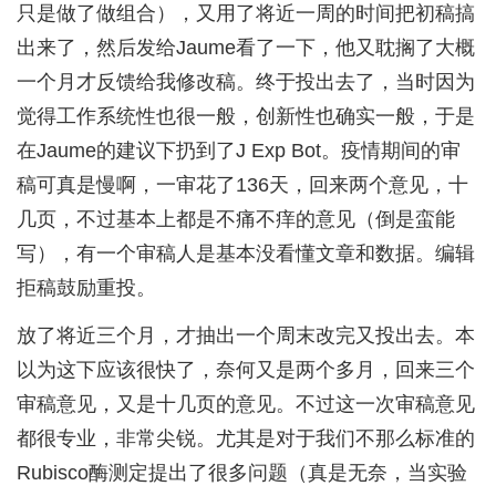
只是做了做组合），又用了将近一周的时间把初稿搞
出来了，然后发给Jaume看了一下，他又耽搁了大概
一个月才反馈给我修改稿。终于投出去了，当时因为
觉得工作系统性也很一般，创新性也确实一般，于是
在Jaume的建议下扔到了J Exp Bot。疫情期间的审
稿可真是慢啊，一审花了136天，回来两个意见，十
几页，不过基本上都是不痛不痒的意见（倒是蛮能
写），有一个审稿人是基本没看懂文章和数据。编辑
拒稿鼓励重投。
放了将近三个月，才抽出一个周末改完又投出去。本
以为这下应该很快了，奈何又是两个多月，回来三个
审稿意见，又是十几页的意见。不过这一次审稿意见
都很专业，非常尖锐。尤其是对于我们不那么标准的
Rubisco酶测定提出了很多问题（真是无奈，当实验