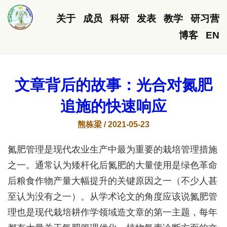
关于
成员
科研
发表
教学
研习营
博客
EN
文章背后的故事：光合对氮肥
追施的快速响应
熊栋梁 / 2021-05-23
氮肥管理是现代农业生产中最为重要的栽培管理措施
之一。通常认为矮杆化后氮肥的大量使用是绿色革命
后粮食作物产量大幅提升的关键原因之一（不少人甚
至认为没有之一）。从学术论文的角度应该说氮肥管
理也是现代栽培耕作学领域造文章的第一主题，每年