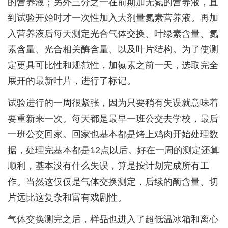
的营养液；另外三分之一在前期加无氮的营养液，直
到试验开始时才一次性加入大剂量氮素营养液。再加
入营养液后每天测定光合气体交换、叶绿素含量、氮
素含量、光合相关酶含量、以及叶片结构。为了使测
定更具可比性和规范性，加氮素之前一天，选取完全
展开的最新叶片，进行了标记。
试验进行的一周很紧张，因为只要稍有失误就意味着
要重新来一次。每天都是最早一班公交去学校，最后
一班公交回家。回家也基本都是烤上鸡肉开始处理数
据，处理完基本都是12点以后。好在一周的测定还算
顺利，基本没有什么失误，算是按计划完成所有工
作。当然这仅仅是气体交换测定，后续的酶含量、切
片远比这复杂和富有戏剧性。
气体交换测完之后，样品也进入了超低温冰箱和离心