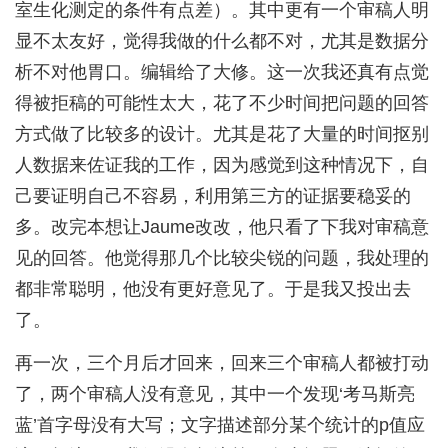
室生化测定的条件有点差）。其中更有一个审稿人明
显不太友好，觉得我做的什么都不对，尤其是数据分
析不对他胃口。编辑给了大修。这一次我还真有点觉
得被拒稿的可能性太大，花了不少时间把问题的回答
方式做了比较多的设计。尤其是花了大量的时间抠别
人数据来佐证我的工作，因为感觉到这种情况下，自
己要证明自己不容易，利用第三方的证据要稳妥的
多。改完本想让Jaume改改，他只看了下我对审稿意
见的回答。他觉得那几个比较尖锐的问题，我处理的
都非常聪明，他没有更好意见了。于是我又投出去
了。
再一次，三个月后才回来，回来三个审稿人都被打动
了，两个审稿人没有意见，其中一个发现‘考马斯亮
蓝’首字母没有大写；文字描述部分某个统计的p值应