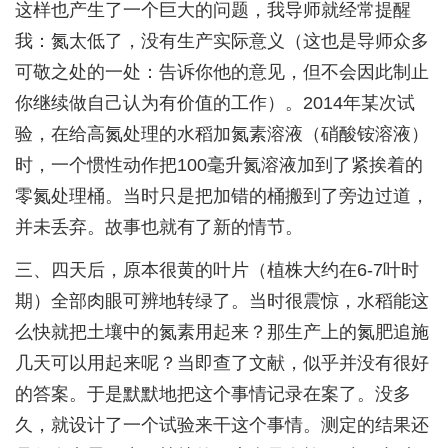
这样也产生了一个巨大的问题，我导师就经常提醒
我：氮太低了，没有生产实际意义（这也是导师众多
可敬之处的一处：告诉你他的意见，但不会因此制止
你继续做自己认为有价值的工作）。2014年某次试
验，在给高氮处理的水稻加氮素溶液（硝酸铵溶液）
时，一个惯性动作把100毫升氮溶液加到了紧挨着的
零氮处理桶。当时只是把加错的桶搬到了旁边过道，
并未丢弃。故事也就有了新的情节。
三、四天后，原本很黄的叶片（植株大约在6-7叶时
期）全部肉眼可辨地转绿了。当时很震惊，水稻能这
么快就把土壤中的氮素用起来？那生产上的氮肥追施
几天可以用起来呢？当即查了文献，似乎并没有很好
的答案。于是默默地把这个事情记录在案了。没多
久，就设计了一个试验来干这个事情。测定的结果还