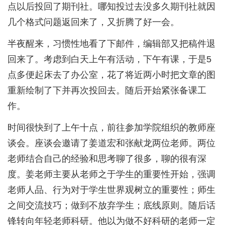
点以后投回了期刊社。哪知投过去没多久期刊社就因
几个格式问题返回来了，又折腾了好一会。
半夜醒来，习惯性地看了下邮件，编辑部又把稿件退
回来了。考虑到白天上午有活动，下午有课，于是5
点多便起床去了办公室，花了将近两小时把文章的图
重新绘制了下并再次投回去。随后开始紧张备课工
作。
时间很快到了上午十点，前往参加学院组织的教师座
谈会。座谈会邀请了姜道宏和张献龙两位老师。两位
老师结合自己的经验和思考聊了很多，聊的很有深
度。姜老师主要从老师之于学生的重要性开始，强调
老师人品、行为对于学生世界观树立的重要性；师生
之间交流技巧；做到不放弃学生；底线原则。随后话
锋转向年轻老师科研。他以为做不好科研的老师一定