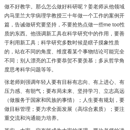
做不好教学。那么怎么做好科研呢？姜老师从他领域
内马里兰大学病理学教授三十年做一个工作的案例开
篇，告诫做研究要坚持，不要抢热点做一些me too性
质的东西。他强调新工具在科学研究中的作用，要善
于利用新工具；科学研究多数时候是瞎子摸象性质
的，站在不同的角度、维度看某个事物结论可能完全
不同；别人漂亮的工作要恭贺不要羡慕；多从哲学角
度思考科学问题等等。
张老师则强调年轻人要有目标有志向、有上进心、有
压力感、有朝气；要布局未来、坚持学习、立志高远
（做服务于国家和民族的事情）；人生要有规划，要
做目标管理；要力求全面发展（高综合素质）；要注
重交流和沟通能力培养。