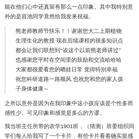
能在他们心中还真留有那么一点印象。其中我特别意
外的是容池同学竟然给我发来祝福。
熊老师教师节快乐！！谢谢您大二上期植物
生理生化的教授 现在后续课程的很多知识点
都会让我们联想到“诶这个以前熊老师讲过”
也感谢您平时在空间里的鼓励和交流哈哈哈
大家都很爱看您的晒娃日常 觉得特别幸福
祝您科研道路一路顺风 也祝您和您的家人孩
子身体健康～
之所以意外是因为在我印象中这小孩应该是个性多而
感性少。可见印象和感觉是多么的方谬。
我当班主任所带的农学1901班，（猜测）班委组织同
学们每人给我写了一个卡片，有些卡片看着确实挺感