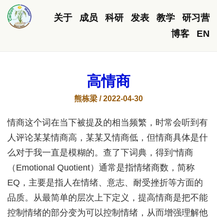
关于
成员
科研
发表
教学
研习营
博客
EN
高情商
熊栋梁 / 2022-04-30
情商这个词在当下被提及的相当频繁，时常会听到有
人评论某某情商高，某某又情商低，但情商具体是什
么对于我一直是模糊的。查了下词典，得到“情商
（Emotional Quotient）通常是指情绪商数，简称
EQ，主要是指人在情绪、意志、耐受挫折等方面的
品质。从最简单的层次上下定义，提高情商是把不能
控制情绪的部分变为可以控制情绪，从而增强理解他