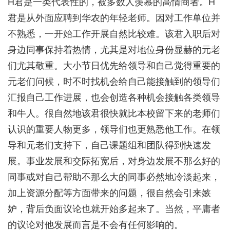
H君是一类代表性的，被多数人羡慕的高情商者。H
君是从外面应聘到华农的年轻老师。因对工作单位并
不熟悉，一开始工作开展自然比较难。该君入职后对
身边同事保持着热情，尤其是对地位身份显赫的元老
们尤其敬重。大小节日优先给领导和自己觉得重要的
元老们问候，时不时找机会给自己能接触到的领导们
汇报自己工作进展，也会创造各种机会接触各类领导
和牛人。很自然地该君很快就比本校留下来的老师们
认识的重要人物更多，领导们也更熟悉他工作。在领
导和元老们支持下，自己课题组和团队得到快速发
展。事业发展和交际拓宽后，对身边发展不那么好的
同事或对自己帮助不那么大的同事必然地冷淡起来，
加上资源分配等方面带来的问题，很自然会引来嫉
妒，背后负面议论也就开始多起来了。当然，平庸者
的议论对他发展而言是不会有任何影响的。