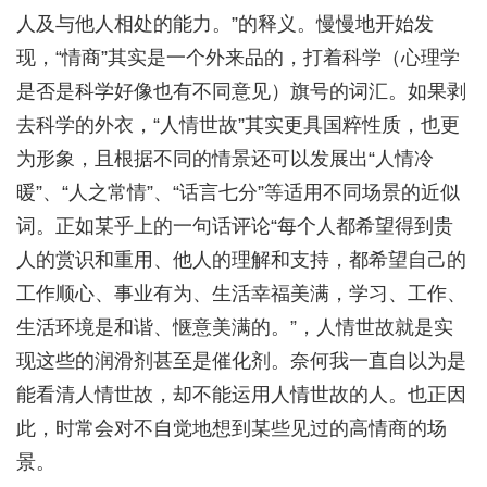
人及与他人相处的能力。”的释义。慢慢地开始发
现，“情商”其实是一个外来品的，打着科学（心理学
是否是科学好像也有不同意见）旗号的词汇。如果剥
去科学的外衣，“人情世故”其实更具国粹性质，也更
为形象，且根据不同的情景还可以发展出“人情冷
暖”、“人之常情”、“话言七分”等适用不同场景的近似
词。正如某乎上的一句话评论“每个人都希望得到贵
人的赏识和重用、他人的理解和支持，都希望自己的
工作顺心、事业有为、生活幸福美满，学习、工作、
生活环境是和谐、惬意美满的。”，人情世故就是实
现这些的润滑剂甚至是催化剂。奈何我一直自以为是
能看清人情世故，却不能运用人情世故的人。也正因
此，时常会对不自觉地想到某些见过的高情商的场
景。