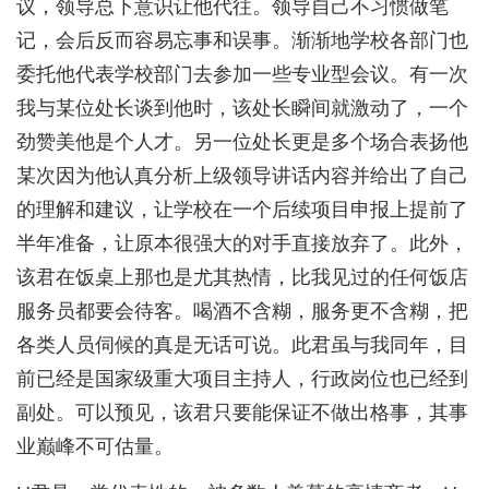
议，领导总下意识让他代往。领导自己不习惯做笔
记，会后反而容易忘事和误事。渐渐地学校各部门也
委托他代表学校部门去参加一些专业型会议。有一次
我与某位处长谈到他时，该处长瞬间就激动了，一个
劲赞美他是个人才。另一位处长更是多个场合表扬他
某次因为他认真分析上级领导讲话内容并给出了自己
的理解和建议，让学校在一个后续项目申报上提前了
半年准备，让原本很强大的对手直接放弃了。此外，
该君在饭桌上那也是尤其热情，比我见过的任何饭店
服务员都要会待客。喝酒不含糊，服务更不含糊，把
各类人员伺候的真是无话可说。此君虽与我同年，目
前已经是国家级重大项目主持人，行政岗位也已经到
副处。可以预见，该君只要能保证不做出格事，其事
业巅峰不可估量。