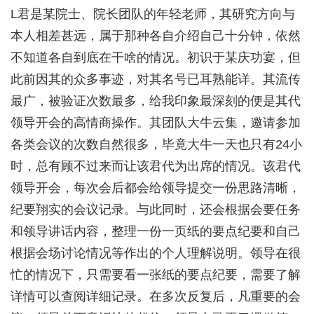
L君是某院士、院长团队的年轻老师，其研究方向与
本人相差甚远，属于那种各自介绍自己十分钟，依然
不知道各自到底在干啥的情况。初识于某庆功宴，但
此前因其的众多事迹，对其名号已耳熟能详。其流传
最广，被验证次数最多，给我印象最深刻的便是其代
领导开会的高情商操作。其团队大牛云集，邀请参加
各类会议的次数自然很多，毕竟大牛一天也只有24小
时，总有顾不过来而让该君代为出席的情况。该君代
领导开会，每次会后都会给领导提交一份思路清晰，
纪要翔实的会议记录。与此同时，还会根据会要任务
和领导讲话内容，整理一份一页纸的要点纪要和自己
根据会场讨论情况等作出的个人理解说明。领导在很
忙的情况下，只需要看一张纸的要点纪要，需要了解
详情可以查阅详细记录。在多次反复后，凡重要的会