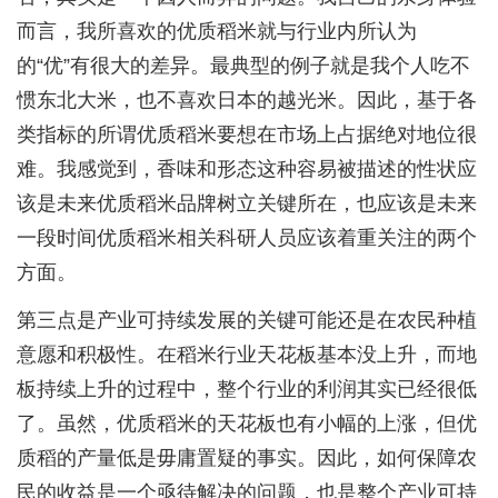
而言，我所喜欢的优质稻米就与行业内所认为
的“优”有很大的差异。最典型的例子就是我个人吃不
惯东北大米，也不喜欢日本的越光米。因此，基于各
类指标的所谓优质稻米要想在市场上占据绝对地位很
难。我感觉到，香味和形态这种容易被描述的性状应
该是未来优质稻米品牌树立关键所在，也应该是未来
一段时间优质稻米相关科研人员应该着重关注的两个
方面。
第三点是产业可持续发展的关键可能还是在农民种植
意愿和积极性。在稻米行业天花板基本没上升，而地
板持续上升的过程中，整个行业的利润其实已经很低
了。虽然，优质稻米的天花板也有小幅的上涨，但优
质稻的产量低是毋庸置疑的事实。因此，如何保障农
民的收益是一个亟待解决的问题，也是整个产业可持