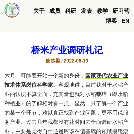
关于
成员
科研
发表
教学
研习营
博客
EN
桥米产业调研札记
熊栋梁 / 2022-06-19
六月，可能要开始一个新的身份：
国家现代农业产业
技术体系岗位科学家
。客观地讲，目前我对于水稻产
业的认识不算全面，充其量也就对水稻栽培（即水稻
种植业）的了解相对有一点。显然，只了解一个产业
的某一个环节，难以真正找到产业问题，更不用说服
务产业。过去几年我都没有花时间去全面调研水稻产
业，主要是觉得自己还是应该在偏基础的领域摸爬滚