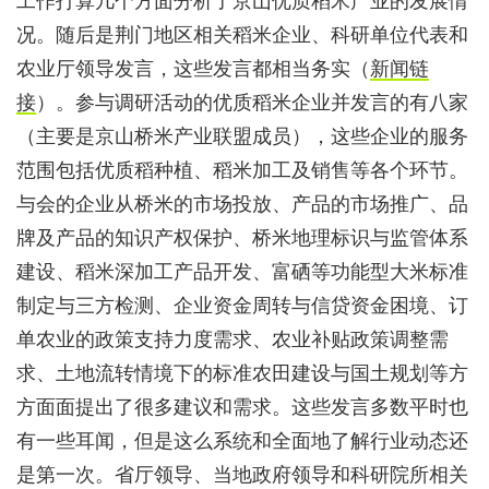
工作打算几个方面分析了京山优质稻米产业的发展情
况。随后是荆门地区相关稻米企业、科研单位代表和
农业厅领导发言，这些发言都相当务实（
新闻链
接
）。参与调研活动的优质稻米企业并发言的有八家
（主要是京山桥米产业联盟成员），这些企业的服务
范围包括优质稻种植、稻米加工及销售等各个环节。
与会的企业从桥米的市场投放、产品的市场推广、品
牌及产品的知识产权保护、桥米地理标识与监管体系
建设、稻米深加工产品开发、富硒等功能型大米标准
制定与三方检测、企业资金周转与信贷资金困境、订
单农业的政策支持力度需求、农业补贴政策调整需
求、土地流转情境下的标准农田建设与国土规划等方
方面面提出了很多建议和需求。这些发言多数平时也
有一些耳闻，但是这么系统和全面地了解行业动态还
是第一次。省厅领导、当地政府领导和科研院所相关