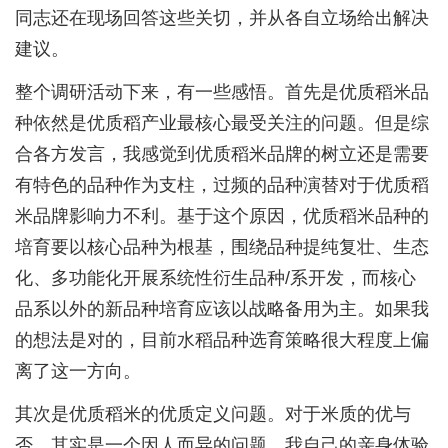
同志还在现场回答这些关切，并从各自立场给出解决
建议。
整个调研活动下来，有一些感悟。首先是优质稻米品
种依然是优质稻产业最核心最受关注的问题。但是综
合各方发言，我感觉到优质稻米品牌的树立还是需要
有特色的品种作为支柱，过频的品种演替对于优质稻
米品牌影响力不利。基于这个原因，优质稻米品种的
培育要以核心品种为根基，围绕品种提纯复壮、生态
化、多功能化开展系统性衍生品种/系开发，而核心
品系以外的新品种培育应该以战略备用为主。如果我
的想法是对的，目前水稻品种选育策略很大程度上偏
离了这一方向。
其次是优质稻米的优质定义问题。对于米质的优与
否，其实是一个因人而异的问题。我自己的亲身体验