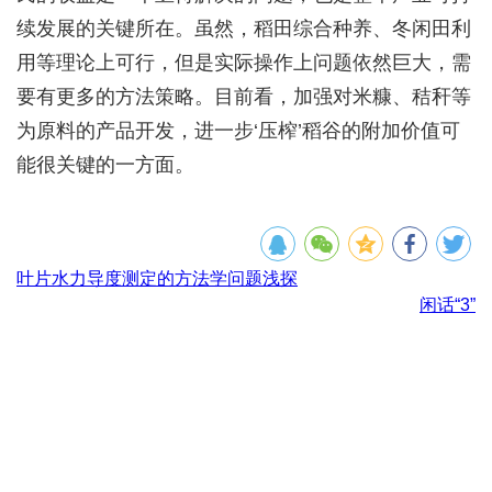
续发展的关键所在。虽然，稻田综合种养、冬闲田利
用等理论上可行，但是实际操作上问题依然巨大，需
要有更多的方法策略。目前看，加强对米糠、秸秆等
为原料的产品开发，进一步‘压榨’稻谷的附加价值可
能很关键的一方面。
叶片水力导度测定的方法学问题浅探
闲话“3”