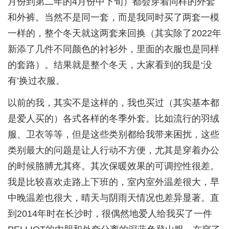
月份到第二年的4月份中下旬）都会穿着同样的外套
和外裤。当然不是同一套，而是我同时买了两套一模
一样的，整个冬天就这两套来回换（其实除了2022年
新添了几件不同颜色的衬衫外，里面的衣服也是同样
的套路）。结果就是整个冬天，大家看到的我是‘没
有’换过衣服。
以前的我，其实不是这样的，我也买过（其实基本都
是爱人买的）各式各样的冬季外套。比如流行的羽绒
服、卫衣等等，但是这些类别都给我带来困扰，这些
类别最大的问题是让人行动不方便，尤其是穿着办公
的时候胳膊尤其疼。其次保暖效果的可调控性很差。
我是比较喜欢走路上下班的，室内室外温差很大，早
中晚温差也很大，晴天与阴雨天情况也差异显著。直
到2014年时在长沙时，很偶然地爱人给我买了一件