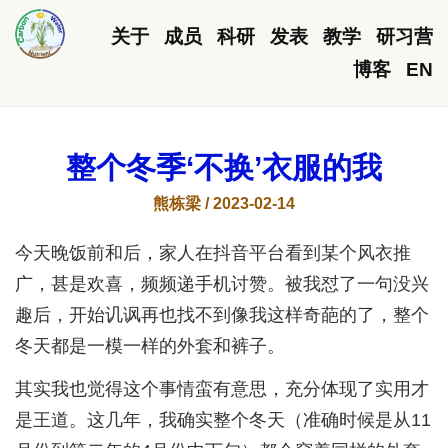
关于
成员
科研
发表
教学
研习营
博客
EN
整个冬季‘不换’衣服的我
熊栋梁 / 2023-02-14
今天晚饭前和后，家人在抖音平台看到某个风衣推
广，甚是欢喜，频频递手机讨赞。被我怼了一句没兴
趣后，开始讥讽再也找不到像我这样奇葩的了，整个
冬天都是一模一样的外套和裤子。
其实我也觉得这个事情蛮有意思，充分体现了实用才
是王道。这几年，我确实整个冬天（准确时候是从11