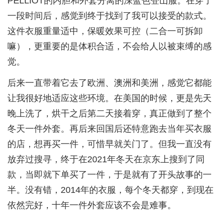
PELLIOT的内胆和外套分离的深蓝色登山服。在穿了
一段时间后，感觉到终于找到了我可以接受的款式。
这件衣服重量适中，保暖效果可控（二合一可拆卸
嘛），更重要的是体积合适，不会给人以被束缚的感
觉。
后来一直带着它去了欧洲、澳洲和美洲，感觉它都能
让我很好地适应这些环境。在美国的时候，更是先天
晚上洗了，烘干之后第二天接着穿，真正做到了整个
冬天一件外套。再后来回国后还特意跑去当年买衣服
的店，想再买一件，可惜早就关门了。但我一直没有
放弃过搜寻，终于在2021年冬天在京东上搜到了同
款，当即就下单买了一件，于是就有了开头故事的一
半。没有错，2014年的衣服，每个冬天都穿，到现在
依然完好，十年一件外套应该不会是难事。