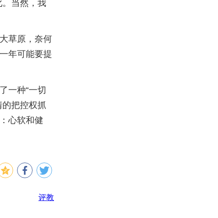
性化。当然，我
大草原，奈何
一年可能要提
了一种“一切
情的把控权抓
：心软和健
评教