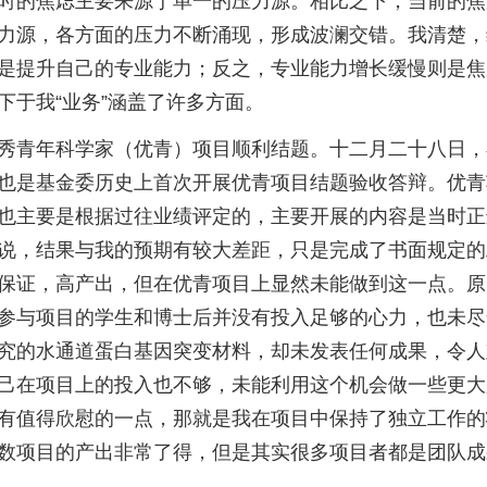
时的焦虑主要来源于单一的压力源。相比之下，当前的焦
力源，各方面的压力不断涌现，形成波澜交错。我清楚，
是提升自己的专业能力；反之，专业能力增长缓慢则是焦
下于我“业务”涵盖了许多方面。
秀青年科学家（优青）项目顺利结题。十二月二十八日，
也是基金委历史上首次开展优青项目结题验收答辩。优青
也主要是根据过往业绩评定的，主要开展的内容是当时正
说，结果与我的预期有较大差距，只是完成了书面规定的
保证，高产出，但在优青项目上显然未能做到这一点。原
参与项目的学生和博士后并没有投入足够的心力，也未尽
究的水通道蛋白基因突变材料，却未发表任何成果，令人
己在项目上的投入也不够，未能利用这个机会做一些更大
有值得欣慰的一点，那就是我在项目中保持了独立工作的
数项目的产出非常了得，但是其实很多项目者都是团队成