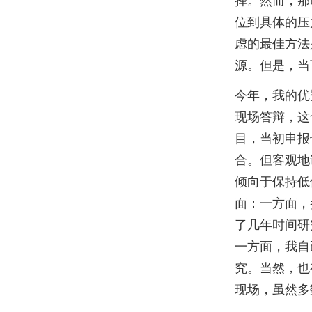
择。然而，那
位到具体的压
虑的最佳方法
源。但是，当
今年，我的优
现场答辩，这
目，当初申报
合。但客观地
倾向于保持低
面：一方面，
了几年时间研
一方面，我自
究。当然，也
现场，虽然多