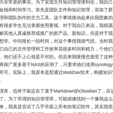
力非常差的事实。为了实现文件知识管理便利化，我自己
金钱和时间学习。首先是团队文件和知识管理，添加了群
理和团队协作的主力工具。这个事情推动起来比我想象的
有很多学生无法掌握使用要领。对于我自己来说，我很愿
解其他人真诚推荐或推广的新产品、新知识，但是对于现
想学。中间很长一段时间，对这个事情我很气愤。当时我
们自己的文件管理和工作效率花很多时间和精力，个他们
，他们还不上心就是不对的。但后来我慢慢也接受了这种
推广更多基于NAS的应用了，只要求他们使用synology d
即可。实际上，我原本是想通过WebDav技术，构建知识管
。
库，也终于敲定在了基于Markdown的Obsidian了，
了。为了所谓的知识管理库，可能很难找到一个像我这么
来，我真是尝试了几乎市面上所有的笔记软件，其实我觉