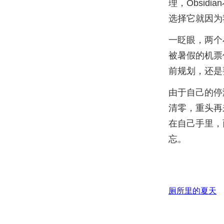
理，Obsid
选择它就因为
一眨眼，两个
被暑假的机票
前规划，还是
由于自己的停
清零，重头再
在自己手里，
忘。
厕所里的夏天