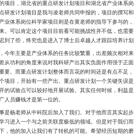
的项目，湖北省的重点研发计划项目和湖北省产业体系岗
点研发计划项目是我与凌老师共同申报的，项目的撰写和
产业体系岗位科学家项目则是在黄老师的指导下参与的，
来。可以肯定这个项目目前看可能挑战性并不低，也需要
迟到了些，终究也是进入了博士后卓越人才跟踪培养计划
，今年主要是产业体系的任务比较繁重，出差频次相对来
差从功利的角度来说对我科研产出其实负面作用强于正面
重要。而重点研发计划整体而言花的时间还是有点不足，
个项目，开始有一些产出。重点研发计划一个关键失误是
开的试验点可以较好地开展试验。其实任何时候，利益是
广人员赚钱才是第一位的。
事是杨老师从中科院后加入了我们。对于他而言其实起步
学习进入一个与之前关联度极低的领域。但是对于我们而
下，他的加入让我们有了转机的可能。希望经历短期的磨