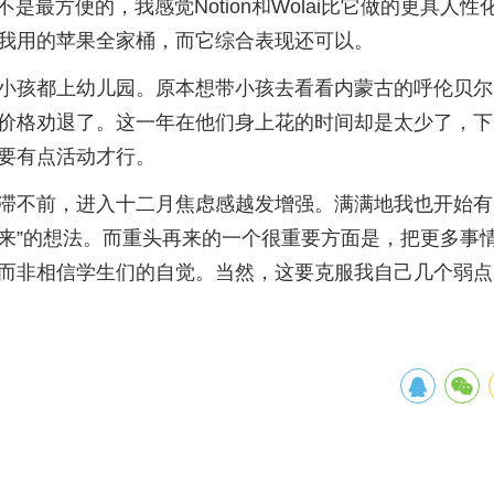
ian不是最方便的，我感觉Notion和Wolai比它做的更具人
我用的苹果全家桶，而它综合表现还可以。
小孩都上幼儿园。原本想带小孩去看看内蒙古的呼伦贝尔
价格劝退了。这一年在他们身上花的时间却是太少了，下
要有点活动才行。
滞不前，进入十二月焦虑感越发增强。满满地我也开始有
来”的想法。而重头再来的一个很重要方面是，把更多事
而非相信学生们的自觉。当然，这要克服我自己几个弱点