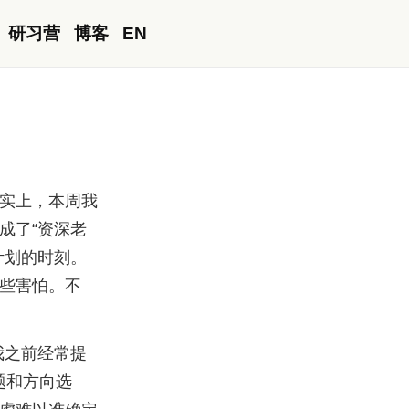
研习营
博客
EN
实上，本周我
成了“资深老
计划的时刻。
些害怕。不
我之前经常提
题和方向选