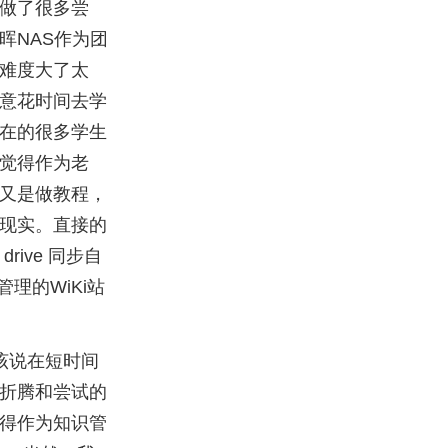
做了很多尝
晖NAS作为团
难度大了太
意花时间去学
在的很多学生
觉得作为老
又是做教程，
现实。直接的
rive 同步自
理的WiKi站
应该说在短时间
折腾和尝试的
得作为知识管