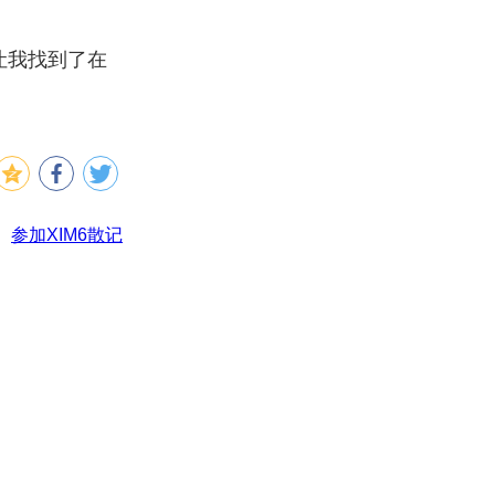
让我找到了在
参加XIM6散记