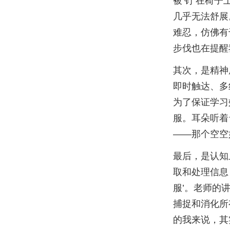
被‘钉’在椅
几乎无法舒展
难忍，仿佛有
步伐也在提醒
其次，是精神
即时触达、多
为了保证学习
服。耳朵听着
——那个空空
最后，是认知
取和处理信息
服’。老师的
捕捉和消化所
的我来说，其