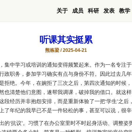
关于
成员
科研
发表
教学
听课其实挺累
熊栋梁 / 2025-04-21
，集中学习或培训的通知变得频繁起来。作为一名专注于
行政职务，参加学习确实有点与身份不符。因此过去几年
是拒绝。今年，在婉拒了三次之后，第四次通知的时候，
然也清楚他们意图，遂帮我调课，破掉我的借口。就这样
这段经历并非抱怨安排，而是重新体验了一把‘学生’之后
上了年纪的我早已不是一件轻松的事，甚至可以说，很辛
出的‘抗议’。习惯了在办公室里时不时起身活动、调整姿