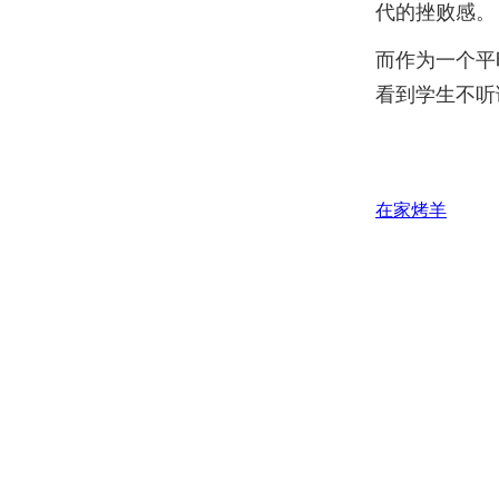
代的挫败感。
而作为一个平
看到学生不听
在家烤羊