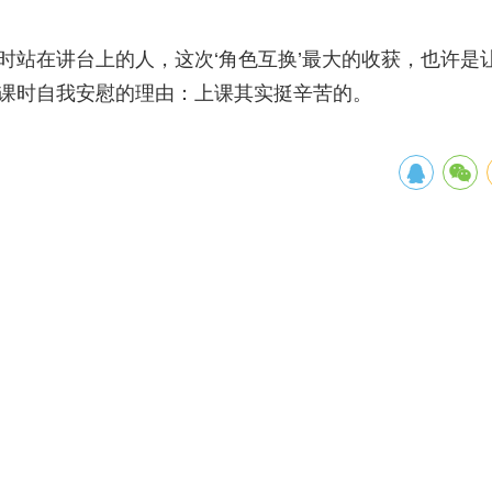
时站在讲台上的人，这次‘角色互换’最大的收获，也许是
课时自我安慰的理由：上课其实挺辛苦的。