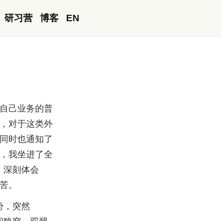
研习营
博客
EN
自己业务的普
，对于这类外
同时也通知了
，我坐进了全
，深刻体会
苦。
势，突然